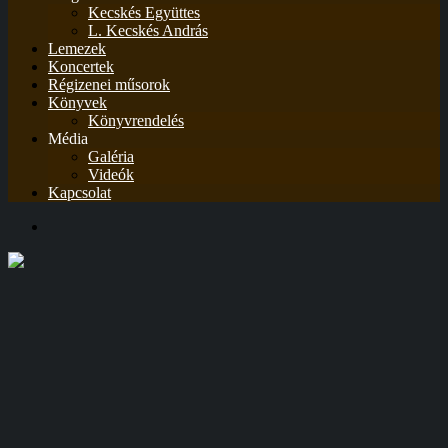
Kecskés Együttes
L. Kecskés András
Lemezek
Koncertek
Régizenei műsorok
Könyvek
Könyvrendelés
Média
Galéria
Videók
Kapcsolat